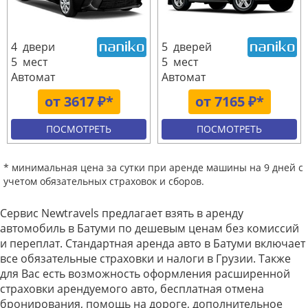
4 двери
5 дверей
5 мест
5 мест
Автомат
Автомат
от 3617 ₽*
от 7165 ₽*
ПОСМОТРЕТЬ
ПОСМОТРЕТЬ
* минимальная цена за сутки при аренде машины на 9 дней с
учетом обязательных страховок и сборов.
Сервис Newtravels предлагает взять в аренду
автомобиль в Батуми по дешевым ценам без комиссий
и переплат. Стандартная аренда авто в Батуми включает
все обязательные страховки и налоги в Грузии. Также
для Вас есть возможность оформления расширенной
страховки арендуемого авто, бесплатная отмена
бронирования, помощь на дороге, дополнительное