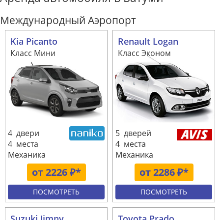
Международный Аэропорт
Kia Picanto
Renault Logan
Класс Мини
Класс Эконом
4 двери
5 дверей
4 места
4 места
Механика
Механика
от 2226 ₽*
от 2286 ₽*
ПОСМОТРЕТЬ
ПОСМОТРЕТЬ
Suzuki Jimny
Toyota Prado