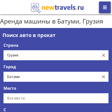
Аренда машины в Батуми, Грузия
Поиск авто в прокат
Страна
Clear
Город
Clear
Место
С