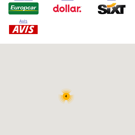
Avis
4