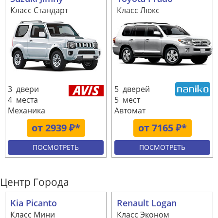
Класс Стандарт
Класс Люкс
3 двери
5 дверей
4 места
5 мест
Механика
Автомат
от 2939 ₽*
от 7165 ₽*
ПОСМОТРЕТЬ
ПОСМОТРЕТЬ
Центр Города
Kia Picanto
Renault Logan
Класс Мини
Класс Эконом