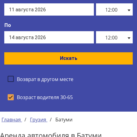
12:00
По
12:00
Искать
Возврат в другом месте
Возраст водителя 30-65
Главная
/
Грузия
/
Батуми
Аренда автомобиля в Батуми