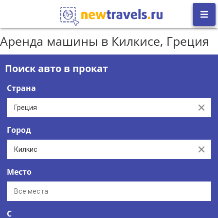
Аренда машины в Килкисе, Греция
Поиск авто в прокат
Страна
Clear
Город
Clear
Место
С