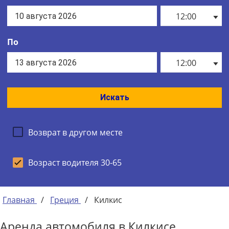
12:00
По
12:00
Искать
Возврат в другом месте
Возраст водителя 30-65
Главная
/
Греция
/
Килкис
Аренда автомобиля в Килкисе