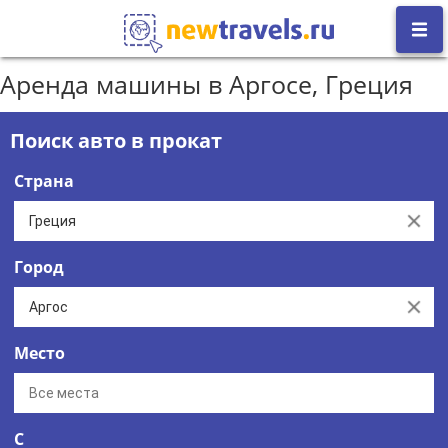
Аренда машины в Аргосе, Греция
Поиск авто в прокат
Страна
Clear
Город
Clear
Место
С