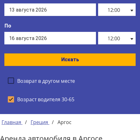
12:00
По
12:00
Искать
Возврат в другом месте
Возраст водителя 30-65
Главная
/
Греция
/
Аргос
Аренда автомобиля в Аргосе