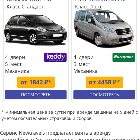
Класс Стандарт
Класс Люкс
4 двери
4 двери
5 мест
9 мест
Механика
Механика
от 1842 ₽*
от 4458 ₽*
ПОСМОТРЕТЬ
ПОСМОТРЕТЬ
* минимальная цена за сутки при аренде машины на 9 дней с
учетом обязательных страховок и сборов.
Сервис Newtravels предлагает взять в аренду
автомобиль в Аргосе по дешевым ценам без комиссий и