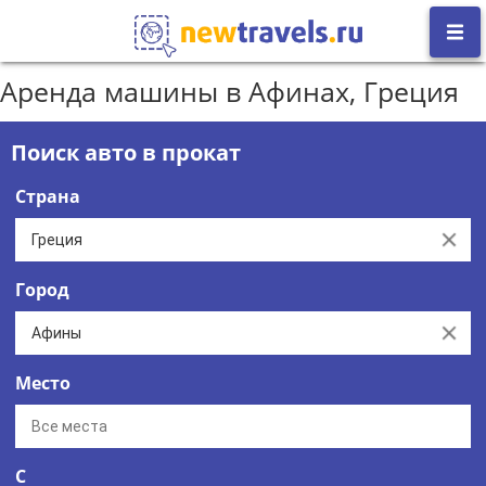
Аренда машины в Афинах, Греция
Поиск авто в прокат
Страна
Clear
Город
Clear
Место
С