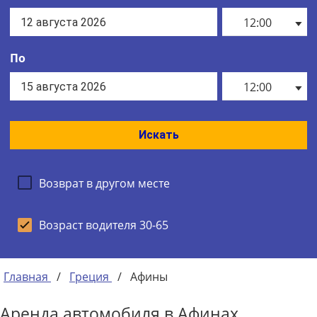
12:00
По
12:00
Искать
Возврат в другом месте
Возраст водителя 30-65
Главная
/
Греция
/
Афины
Аренда автомобиля в Афинах