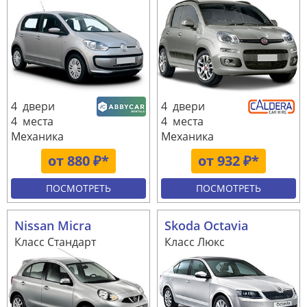
4 двери
4 двери
4 места
4 места
Механика
Механика
от 880 ₽*
от 932 ₽*
ПОСМОТРЕТЬ
ПОСМОТРЕТЬ
Nissan Micra
Skoda Octavia
Класс Стандарт
Класс Люкс