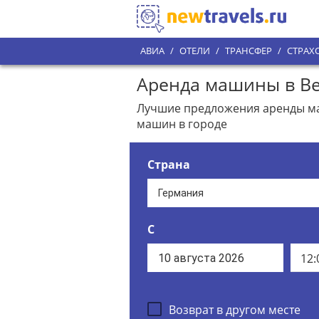
АВИА
/
ОТЕЛИ
/
ТРАНСФЕР
/
СТРАХ
Аренда машины в Ве
Лучшие предложения аренды маш
машин в городе
Страна
С
12:
Возврат в другом месте