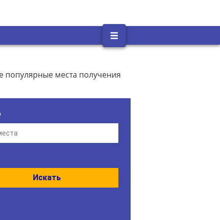
е популярные места получения
о
Искать