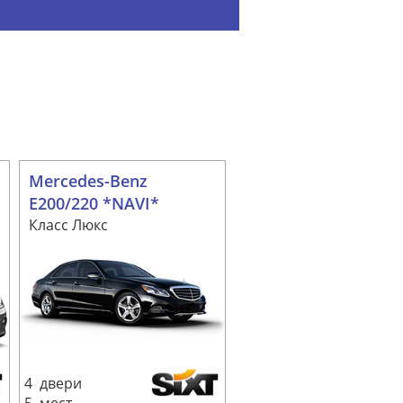
Mercedes-Benz
E200/220 *NAVI*
Класс Люкс
4 двери