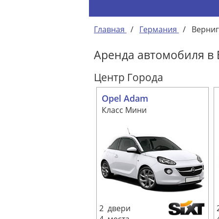
Главная
/
Германия
/
Верни
Аренда автомобиля в
Центр Города
Opel Adam
Класс Мини
2 двери