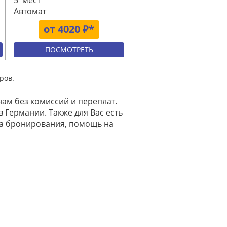
5 мест
Автомат
от 4020 ₽*
ПОСМОТРЕТЬ
ров.
нам без комиссий и переплат.
 Германии. Также для Вас есть
на бронирования, помощь на