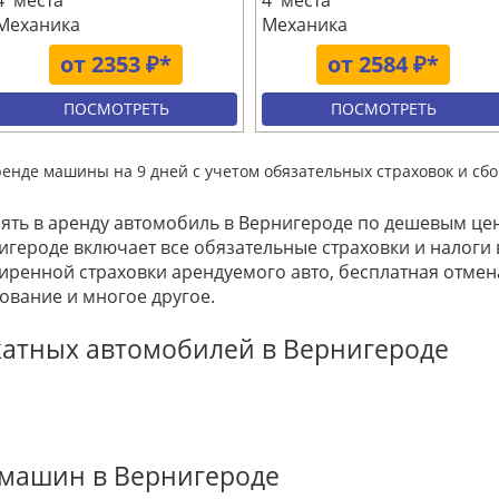
4 места
4 места
Механика
Механика
от 2353 ₽*
от 2584 ₽*
ПОСМОТРЕТЬ
ПОСМОТРЕТЬ
ренде машины на 9 дней с учетом обязательных страховок и сбо
зять в аренду автомобиль в Вернигероде по дешевым це
игероде включает все обязательные страховки и налоги в
ренной страховки арендуемого авто, бесплатная отме
ование и многое другое.
катных автомобилей в Вернигероде
 машин в Вернигероде