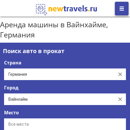
Аренда машины в Вайнхайме,
Германия
Поиск авто в прокат
Страна
Clear
Город
Clear
Место