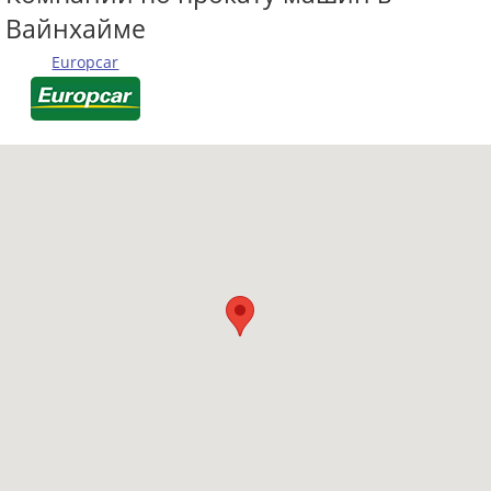
Вайнхайме
Europcar