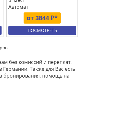
5 мест
Автомат
от 3844 ₽*
ПОСМОТРЕТЬ
ров.
нам без комиссий и переплат.
 Германии. Также для Вас есть
на бронирования, помощь на