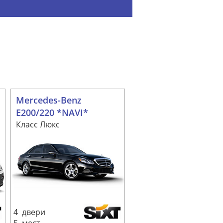
Mercedes-Benz
E200/220 *NAVI*
Класс Люкс
4 двери