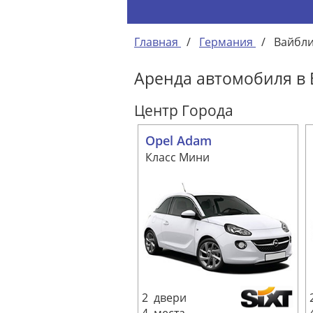
Главная
/
Германия
/
Вайбл
Аренда автомобиля в
Центр Города
Opel Adam
Класс Мини
2 двери