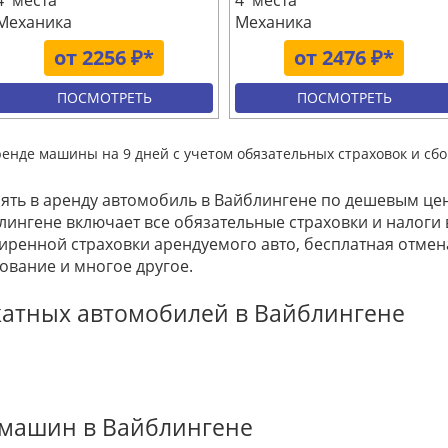
4 места
4 места
Механика
Механика
от 2256 ₽*
от 2476 ₽*
ПОСМОТРЕТЬ
ПОСМОТРЕТЬ
ренде машины на 9 дней с учетом обязательных страховок и сбо
зять в аренду автомобиль в Вайблингене по дешевым це
лингене включает все обязательные страховки и налоги в
ренной страховки арендуемого авто, бесплатная отме
ование и многое другое.
катных автомобилей в Вайблингене
 машин в Вайблингене