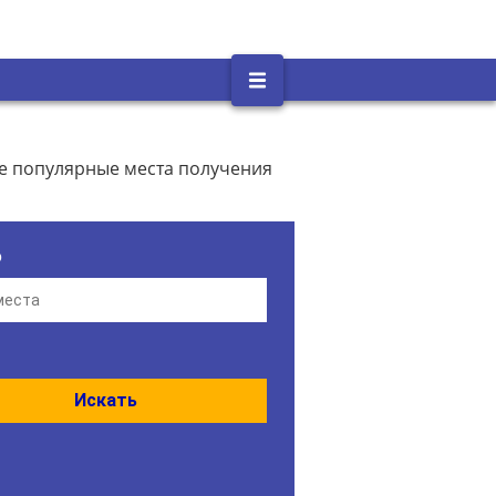
е популярные места получения
о
Искать