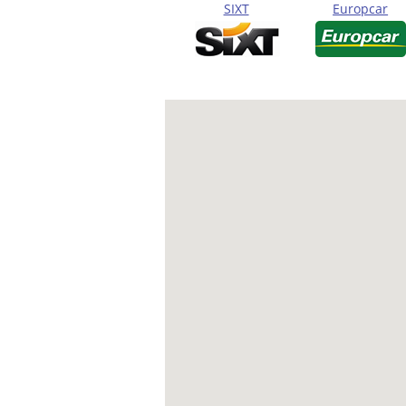
SIXT
Europcar