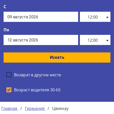
С
12:00
По
12:00
Искать
Возврат в другом месте
Возраст водителя 30-65
Главная
/
Германия
/
Цвиккау