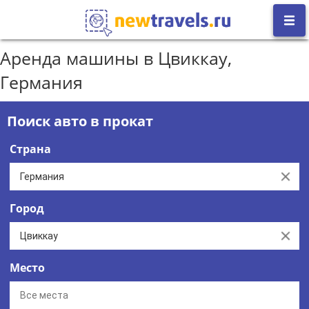
Аренда машины в Цвиккау,
Германия
Поиск авто в прокат
Страна
Clear
Город
Clear
Место