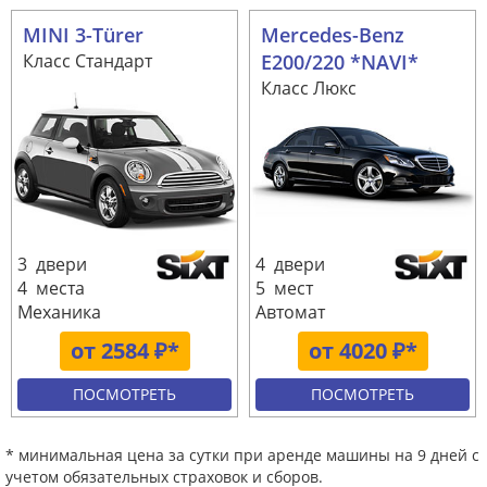
MINI 3-Türer
Mercedes-Benz
Класс Стандарт
E200/220 *NAVI*
Класс Люкс
3 двери
4 двери
4 места
5 мест
Механика
Автомат
от 2584 ₽*
от 4020 ₽*
ПОСМОТРЕТЬ
ПОСМОТРЕТЬ
* минимальная цена за сутки при аренде машины на 9 дней с
учетом обязательных страховок и сборов.