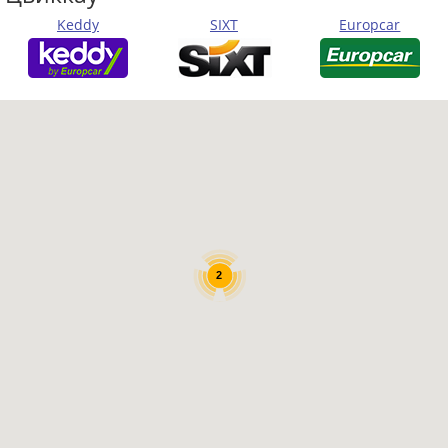
Keddy
SIXT
Europcar
2