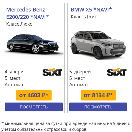
Mercedes-Benz
BMW X5 *NAVI*
E200/220 *NAVI*
Класс Джип
Класс Люкс
4 двери
5 дверей
5 мест
5 мест
Автомат
Автомат
от 4603 ₽*
от 8134 ₽*
ПОСМОТРЕТЬ
ПОСМОТРЕТЬ
* минимальная цена за сутки при аренде машины на 9 дней с
учетом обязательных страховок и сборов.