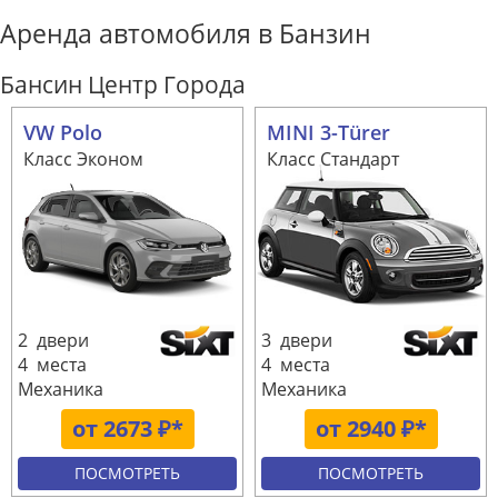
Аренда автомобиля в Банзин
Бансин Центр Города
VW Polo
MINI 3-Türer
Класс Эконом
Класс Стандарт
2 двери
3 двери
4 места
4 места
Механика
Механика
от 2673 ₽*
от 2940 ₽*
ПОСМОТРЕТЬ
ПОСМОТРЕТЬ