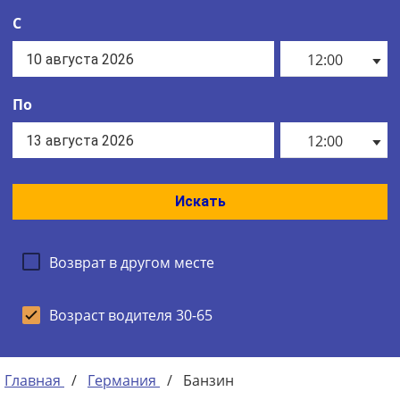
С
12:00
По
12:00
Искать
Возврат в другом месте
Возраст водителя 30-65
Главная
/
Германия
/
Банзин