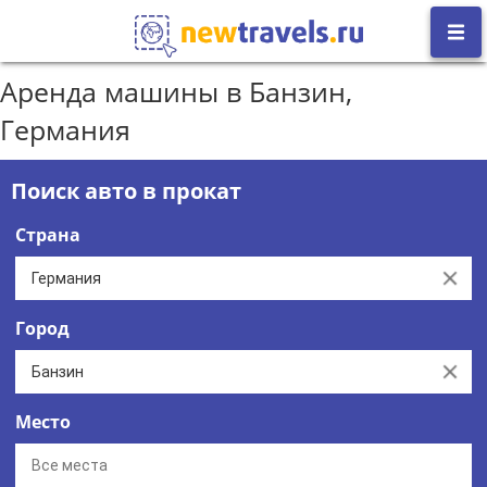
Аренда машины в Банзин,
Германия
Поиск авто в прокат
Страна
Clear
Город
Clear
Место