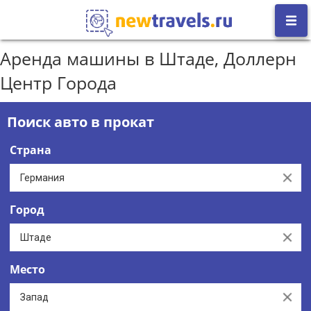
Аренда машины в Штаде, Доллерн
Центр Города
Поиск авто в прокат
Страна
Clear
Город
Clear
Место
Clear