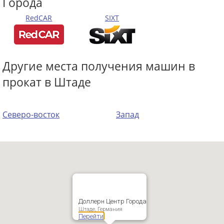
Города
RedCAR
SIXT
Другие места получения машин в
прокат в Штаде
Северо-восток
Запад
Доллерн Центр Города
Штаде, Германия
Перейти