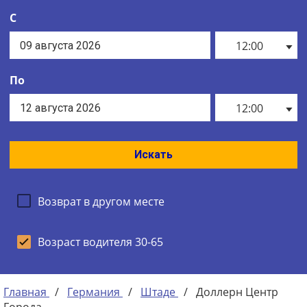
С
12:00
По
12:00
Искать
Возврат в другом месте
Возраст водителя 30-65
Главная
/
Германия
/
Штаде
/
Доллерн Центр