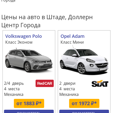
Города
Цены на авто в Штаде, Доллерн
Центр Города
Volkswagen Polo
Opel Adam
Класс Эконом
Класс Мини
2/4 дверь
2 двери
4 места
4 места
Механика
Механика
от 1883 ₽*
от 1972 ₽*