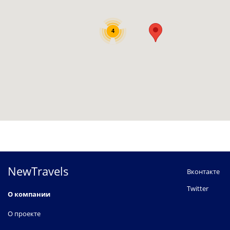
4
NewTravels
Вконтакте
Twitter
О компании
О проекте