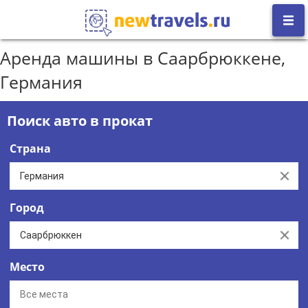
Аренда машины в Саарбрюккене,
Германия
Поиск авто в прокат
Страна
Clear
Город
Clear
Место