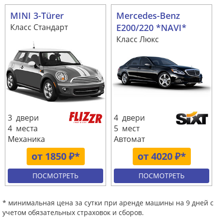
MINI 3-Türer
Mercedes-Benz
Класс Стандарт
E200/220 *NAVI*
Класс Люкс
3 двери
4 двери
4 места
5 мест
Механика
Автомат
от 1850 ₽*
от 4020 ₽*
ПОСМОТРЕТЬ
ПОСМОТРЕТЬ
* минимальная цена за сутки при аренде машины на 9 дней с
учетом обязательных страховок и сборов.