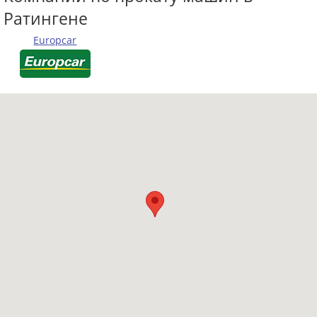
Ратингене
Europcar