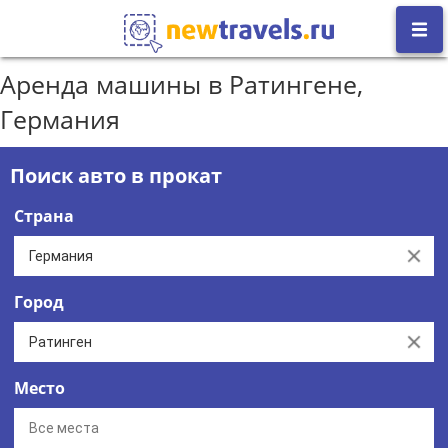
Аренда машины в Ратингене,
Германия
Поиск авто в прокат
Страна
Clear
Город
Clear
Место