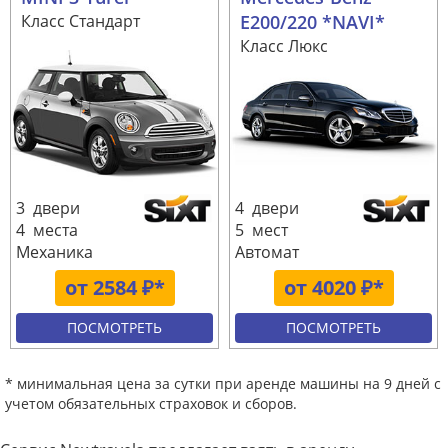
Класс Стандарт
E200/220 *NAVI*
Класс Люкс
3 двери
4 двери
4 места
5 мест
Механика
Автомат
от 2584 ₽*
от 4020 ₽*
ПОСМОТРЕТЬ
ПОСМОТРЕТЬ
* минимальная цена за сутки при аренде машины на 9 дней с
учетом обязательных страховок и сборов.