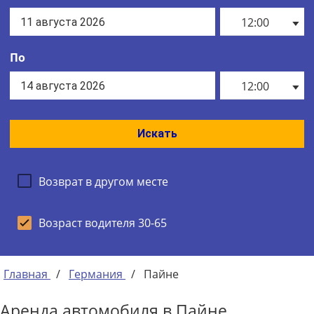
12:00
По
12:00
Искать
Возврат в другом месте
Возраст водителя 30-65
Главная
/
Германия
/
Пайне
Аренда автомобиля в Пайне