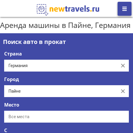
Аренда машины в Пайне, Германия
Поиск авто в прокат
Страна
Clear
Город
Clear
Место
С