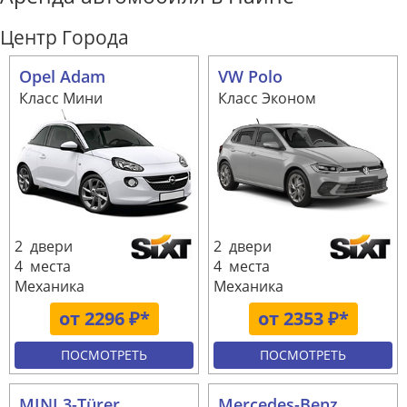
Центр Города
Opel Adam
VW Polo
Класс Мини
Класс Эконом
2 двери
2 двери
4 места
4 места
Механика
Механика
от 2296 ₽*
от 2353 ₽*
ПОСМОТРЕТЬ
ПОСМОТРЕТЬ
MINI 3-Türer
Mercedes-Benz