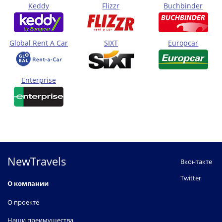
Keddy
Flizzr
Buchbinder
Global Rent A Car
SIXT
Europcar
Enterprise
NewTravels
Вконтакте
Twitter
О компании
О проекте
Наши преимущества