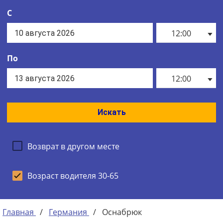
С
12:00
По
12:00
Искать
Возврат в другом месте
Возраст водителя 30-65
Главная
/
Германия
/
Оснабрюк