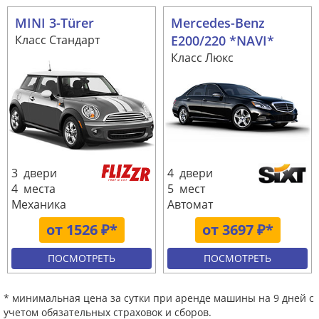
MINI 3-Türer
Mercedes-Benz
Класс Стандарт
E200/220 *NAVI*
Класс Люкс
3 двери
4 двери
4 места
5 мест
Механика
Автомат
от 1526 ₽*
от 3697 ₽*
ПОСМОТРЕТЬ
ПОСМОТРЕТЬ
* минимальная цена за сутки при аренде машины на 9 дней с
учетом обязательных страховок и сборов.