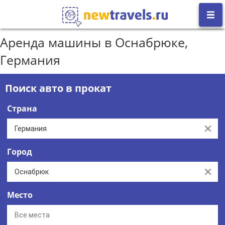
Аренда машины в Оснабрюке,
Германия
Поиск авто в прокат
Страна
Clear
Город
Clear
Место