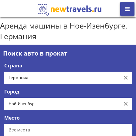
Аренда машины в Ное-Изенбурге,
Германия
Поиск авто в прокат
Страна
Clear
Город
Clear
Место