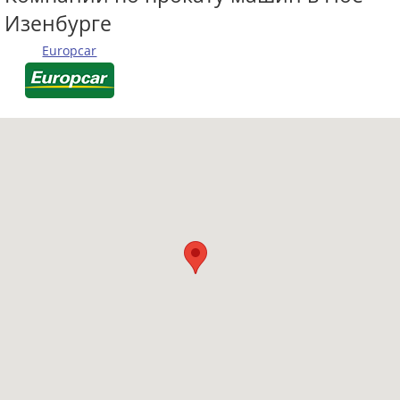
Изенбурге
Europcar