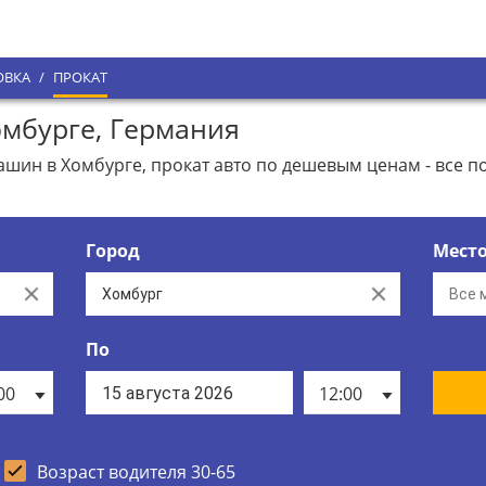
ОВКА
/
ПРОКАТ
мбурге, Германия
ин в Хомбурге, прокат авто по дешевым ценам - все п
Город
Мест
Clear
Clear
По
00
12:00
Возраст водителя 30-65