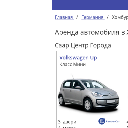
Главная
/
Германия
/
Хомбу
Аренда автомобиля в 
Саар Центр Города
Volkswagen Up
Класс Мини
3 двери