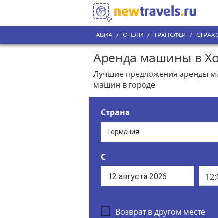
АВИА
/
ОТЕЛИ
/
ТРАНСФЕР
/
СТРАХ
Аренда машины в Хо
Лучшие предложения аренды маш
машин в городе
Страна
С
12:
Возврат в другом месте