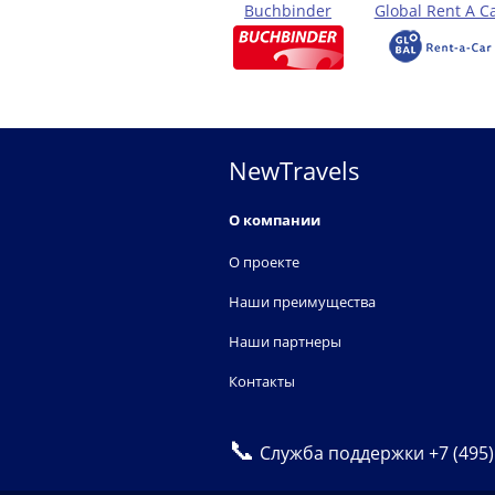
Buchbinder
Global Rent A C
NewTravels
О компании
О проекте
Наши преимущества
Наши партнеры
Контакты
📞
Служба поддержки
+7 (495