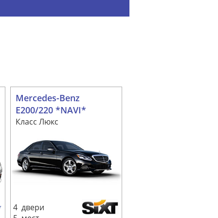
Mercedes-Benz
E200/220 *NAVI*
Класс Люкс
4 двери