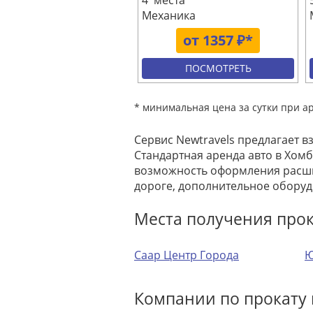
4 места
Механика
от 1357 ₽*
ПОСМОТРЕТЬ
* минимальная цена за сутки при а
Сервис Newtravels предлагает в
Стандартная аренда авто в Хомб
возможность оформления расши
дороге, дополнительное оборуд
Места получения про
Саар Центр Города
Ю
Компании по прокату