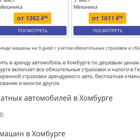
5 мест
5 мест
Механика
Механика
от 1382 ₽*
от 1611 ₽*
ПОСМОТРЕТЬ
ПОСМОТРЕТЬ
ренде машины на 9 дней с учетом обязательных страховок и сбо
зять в аренду автомобиль в Хомбурге по дешевым ценам 
урге включает все обязательные страховки и налоги в Ге
ренной страховки арендуемого авто, бесплатная отме
ование и многое другое.
катных автомобилей в Хомбурге
г
 машин в Хомбурге