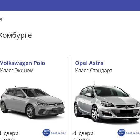
рг
Хомбурге
Volkswagen Polo
Opel Astra
Класс Эконом
Класс Стандарт
4 двери
4 двери