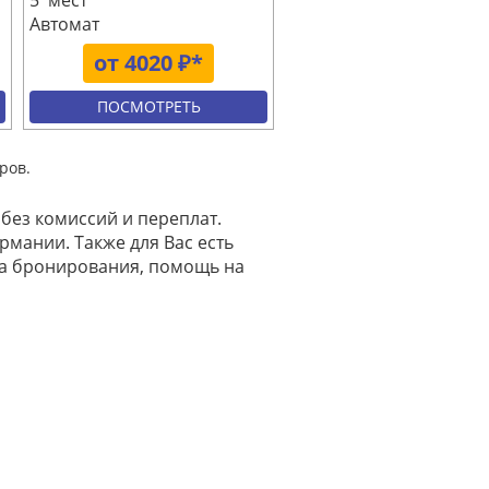
5 мест
Автомат
от 4020 ₽*
ПОСМОТРЕТЬ
ров.
без комиссий и переплат.
рмании. Также для Вас есть
на бронирования, помощь на