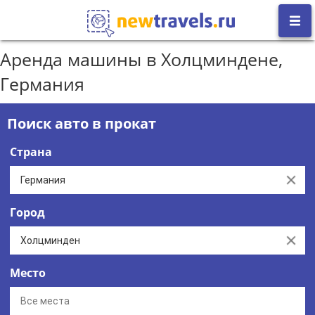
Аренда машины в Холцминдене,
Германия
Поиск авто в прокат
Страна
Clear
Город
Clear
Место