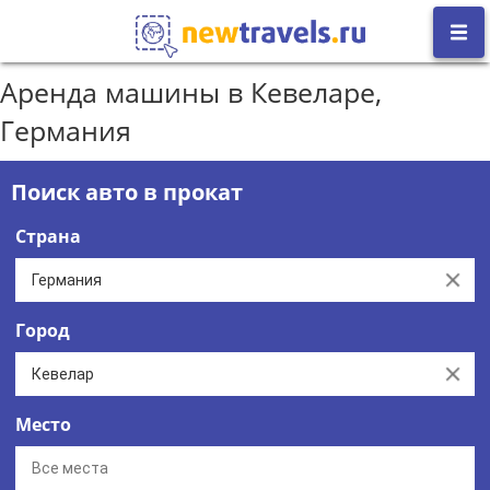
Аренда машины в Кевеларе,
Германия
Поиск авто в прокат
Страна
Clear
Город
Clear
Место