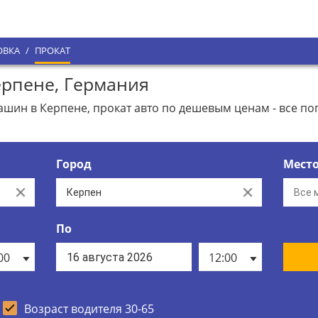
ОВКА
/
ПРОКАТ
рпене, Германия
ин в Керпене, прокат авто по дешевым ценам - все по
Город
Мест
Clear
Clear
По
00
12:00
Возраст водителя 30-65