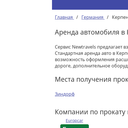
Главная
/
Германия
/
Керпе
Аренда автомобиля в
Сервис Newtravels предлагает в
Стандартная аренда авто в Керп
возможность оформления расши
дороге, дополнительное оборуд
Места получения про
Зиндорф
Компании по прокату
Europcar