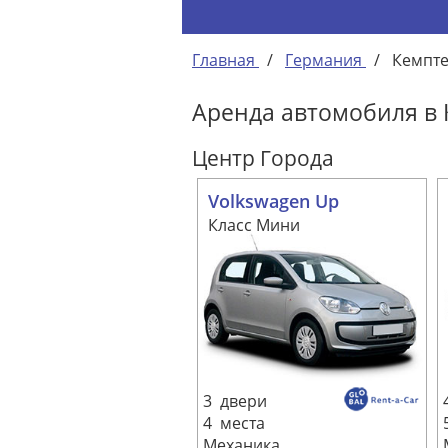
Главная
/
Германия
/
Кемпт
Аренда автомобиля в
Центр Города
Volkswagen Up
Класс Мини
3 двери
4 места
Механика