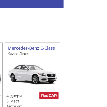
Mercedes-Benz C-Class
Класс Люкс
4 двери
5 мест
Автомат