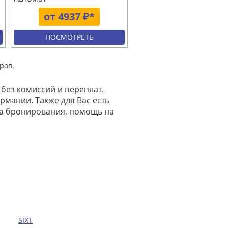
от 4937 ₽*
ПОСМОТРЕТЬ
ров.
 без комиссий и переплат.
рмании. Также для Вас есть
на бронирования, помощь на
SIXT