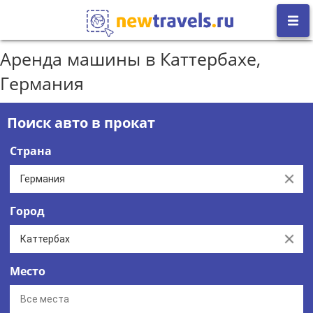
Аренда машины в Каттербахе,
Германия
Поиск авто в прокат
Страна
Clear
Город
Clear
Место