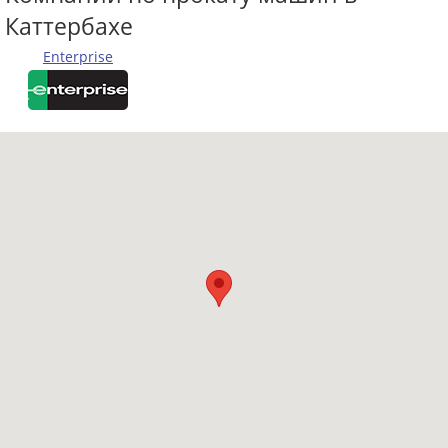
Каттербахе
Enterprise