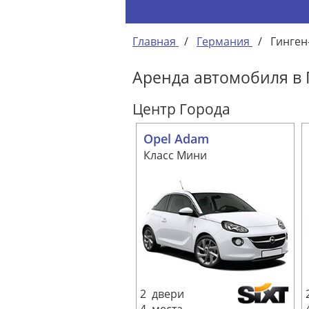
Главная
/
Германия
/
Гинген
Аренда автомобиля в 
Центр Города
Opel Adam
Класс Мини
2 двери