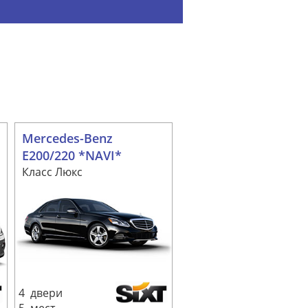
Mercedes-Benz
E200/220 *NAVI*
Класс Люкс
4 двери