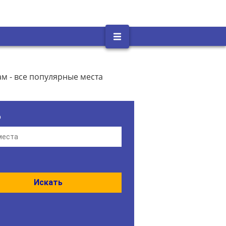
м - все популярные места
о
Искать