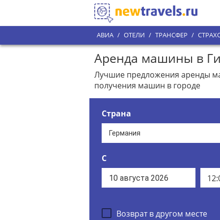
АВИА
/
ОТЕЛИ
/
ТРАНСФЕР
/
СТРАХ
Аренда машины в Ги
Лучшие предложения аренды маш
получения машин в городе
Страна
С
12:
Возврат в другом месте