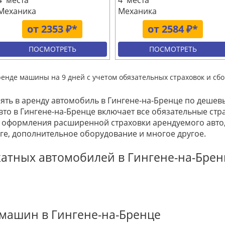
4 места
4 места
Механика
Механика
от 2353 ₽*
от 2584 ₽*
ПОСМОТРЕТЬ
ПОСМОТРЕТЬ
ренде машины на 9 дней с учетом обязательных страховок и сбо
зять в аренду автомобиль в Гингене-на-Бренце по деше
вто в Гингене-на-Бренце включает все обязательные стр
ь оформления расширенной страховки арендуемого авто
е, дополнительное оборудование и многое другое.
атных автомобилей в Гингене-на-Брен
машин в Гингене-на-Бренце