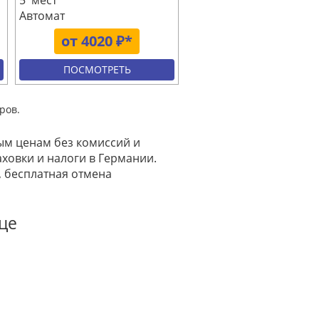
5 мест
Автомат
от 4020 ₽*
ПОСМОТРЕТЬ
ров.
вым ценам без комиссий и
аховки и налоги в Германии.
, бесплатная отмена
це