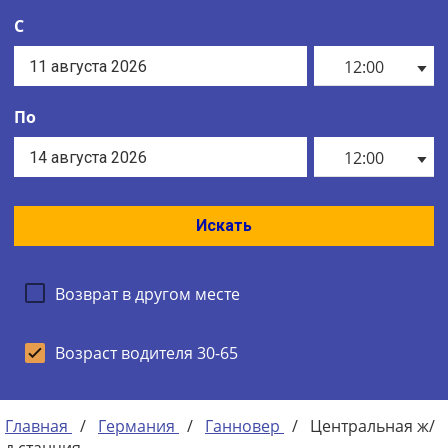
С
12:00
По
12:00
Искать
Возврат в другом месте
Возраст водителя 30-65
Главная
/
Германия
/
Ганновер
/
Центральная ж/