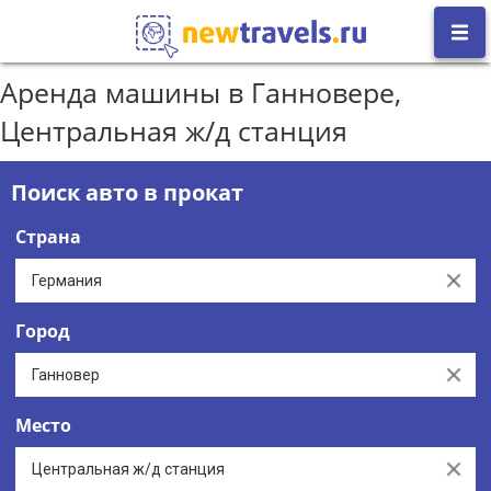
Аренда машины в Ганновере,
Центральная ж/д станция
Поиск авто в прокат
Страна
Clear
Город
Clear
Место
Clear