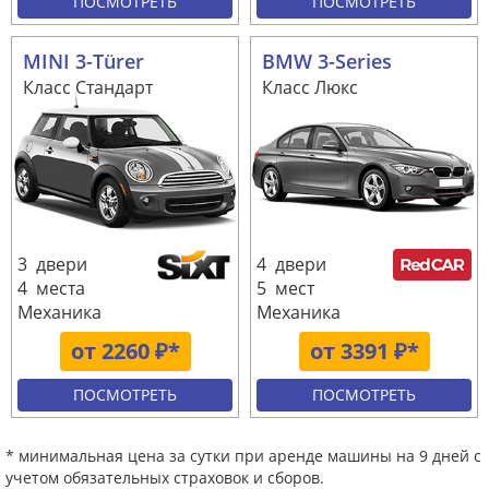
ПОСМОТРЕТЬ
ПОСМОТРЕТЬ
MINI 3-Türer
BMW 3-Series
Класс Стандарт
Класс Люкс
3 двери
4 двери
4 места
5 мест
Механика
Механика
от 2260 ₽*
от 3391 ₽*
ПОСМОТРЕТЬ
ПОСМОТРЕТЬ
* минимальная цена за сутки при аренде машины на 9 дней с
учетом обязательных страховок и сборов.