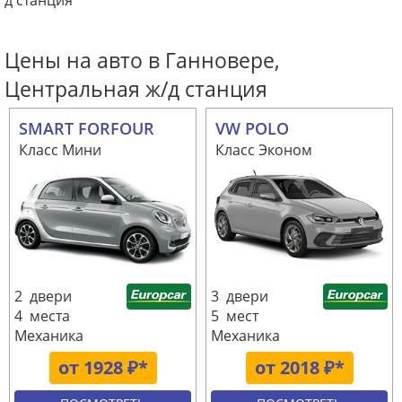
д станция
Цены на авто в Ганновере,
Центральная ж/д станция
SMART FORFOUR
VW POLO
Класс Мини
Класс Эконом
2 двери
3 двери
4 места
5 мест
Механика
Механика
от 1928 ₽*
от 2018 ₽*