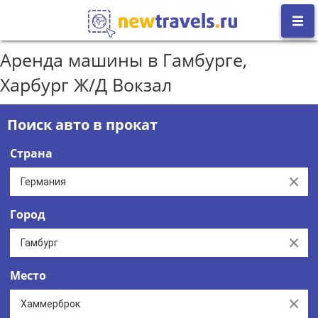
Аренда машины в Гамбурге,
Харбург Ж/Д Вокзал
Поиск авто в прокат
Страна
Clear
Город
Clear
Место
Clear