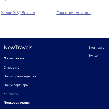
Халле Ж/Д Вокзал
Саксония-Анхальт
NewTravels
Вконтакте
Twitter
О компании
О проекте
Наши преимущества
Наши партнеры
Контакты
Пользователям