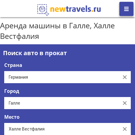
Аренда машины в Галле, Халле
Вестфалия
Поиск авто в прокат
Страна
Clear
Город
Clear
Место
Clear