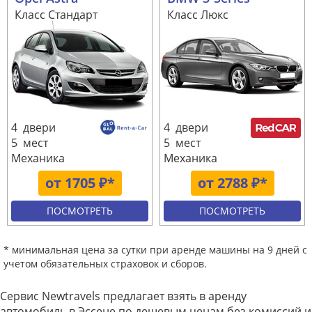
Класс Стандарт
Класс Люкс
4 двери
4 двери
5 мест
5 мест
Механика
Механика
от 1705 ₽*
от 2788 ₽*
ПОСМОТРЕТЬ
ПОСМОТРЕТЬ
* минимальная цена за сутки при аренде машины на 9 дней с
учетом обязательных страховок и сборов.
Сервис Newtravels предлагает взять в аренду
автомобиль в Эссене по дешевым ценам без комиссий и