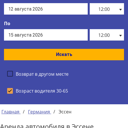
12:00
По
12:00
Искать
Возврат в другом месте
Возраст водителя 30-65
Главная
/
Германия
/
Эссен
Аренда автомобиля в Эссене