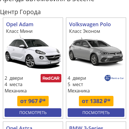
Центр Города
Opel Adam
Volkswagen Polo
Класс Мини
Класс Эконом
2 двери
4 двери
4 места
5 мест
Механика
Механика
от 967 ₽*
от 1382 ₽*
ПОСМОТРЕТЬ
ПОСМОТРЕТЬ
Opel Astra
BMW 3-Series