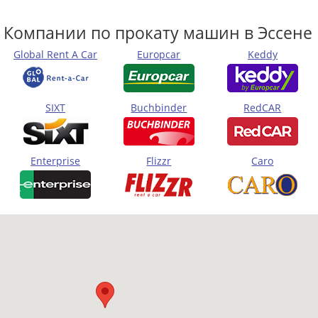
Компании по прокату машин в Эссене
Global Rent A Car
Europcar
Keddy
SIXT
Buchbinder
RedCAR
Enterprise
Flizzr
Caro