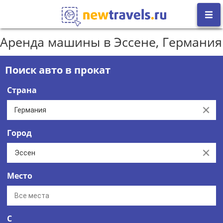
Аренда машины в Эссене, Германия
Поиск авто в прокат
Страна
Clear
Город
Clear
Место
С