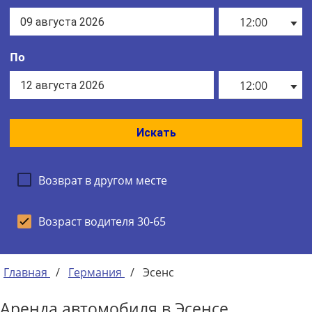
12:00
По
12:00
Искать
Возврат в другом месте
Возраст водителя 30-65
Главная
/
Германия
/
Эсенс
Аренда автомобиля в Эсенсе