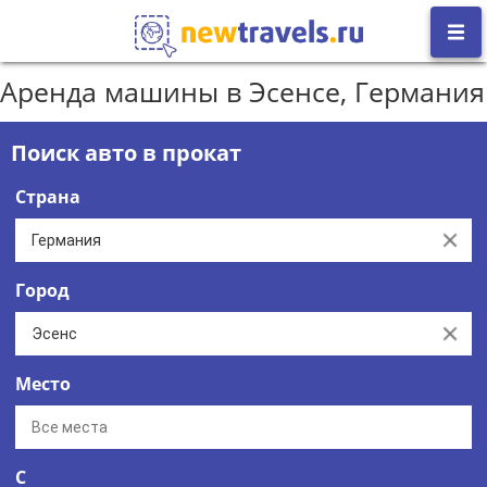
Аренда машины в Эсенсе, Германия
Поиск авто в прокат
Страна
Clear
Город
Clear
Место
С