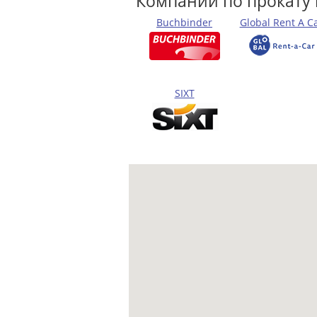
Компании по прокату
Buchbinder
Global Rent A C
SIXT