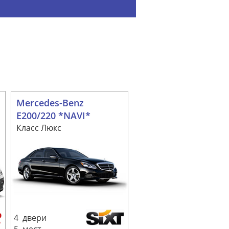
Mercedes-Benz
E200/220 *NAVI*
Класс Люкс
4 двери