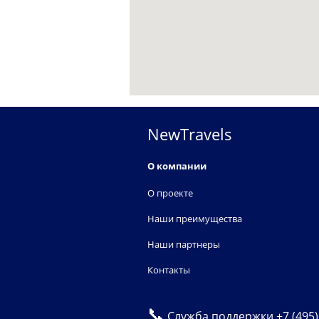
NewTravels
О компании
О проекте
Наши преимущества
Наши партнеры
Контакты
📞
Служба поддержки
+7 (495