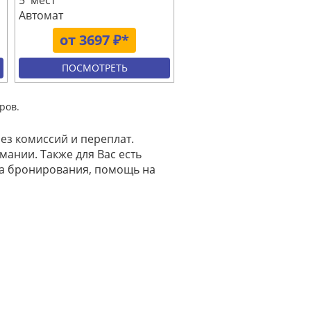
5 мест
Автомат
от 3697 ₽*
ПОСМОТРЕТЬ
ров.
ез комиссий и переплат.
мании. Также для Вас есть
на бронирования, помощь на