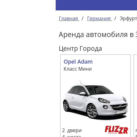
Главная
/
Германия
/
Эрфурт
Аренда автомобиля в 
Центр Города
Opel Adam
Класс Мини
2 двери