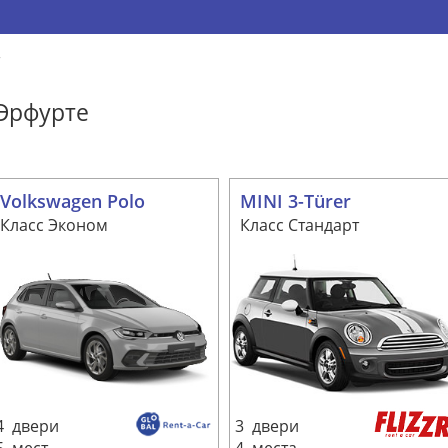
Эрфурте
Volkswagen Polo
MINI 3-Türer
Класс Эконом
Класс Стандарт
4 двери
3 двери