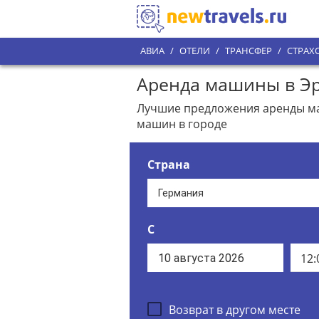
АВИА
/
ОТЕЛИ
/
ТРАНСФЕР
/
СТРАХ
Аренда машины в Эр
Лучшие предложения аренды маш
машин в городе
Страна
С
12:
Возврат в другом месте