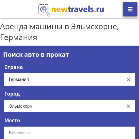
Аренда машины в Эльмсхорне,
Германия
Поиск авто в прокат
Страна
Clear
Город
Clear
Место