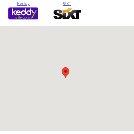
Keddy
SIXT