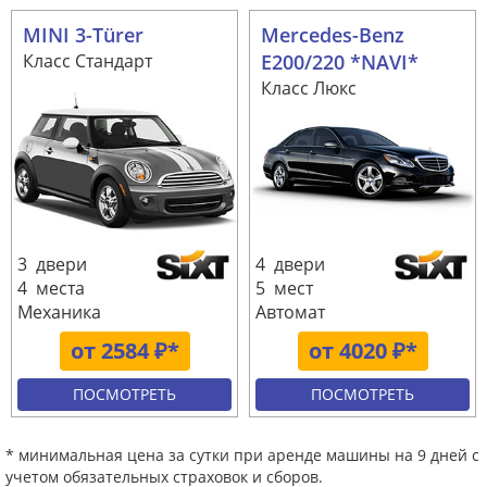
MINI 3-Türer
Mercedes-Benz
Класс Стандарт
E200/220 *NAVI*
Класс Люкс
3 двери
4 двери
4 места
5 мест
Механика
Автомат
от 2584 ₽*
от 4020 ₽*
ПОСМОТРЕТЬ
ПОСМОТРЕТЬ
* минимальная цена за сутки при аренде машины на 9 дней с
учетом обязательных страховок и сборов.