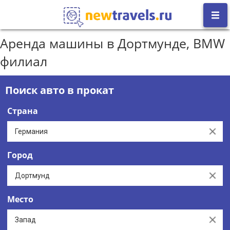
Аренда машины в Дортмунде, BMW
филиал
Поиск авто в прокат
Страна
Clear
Город
Clear
Место
Clear