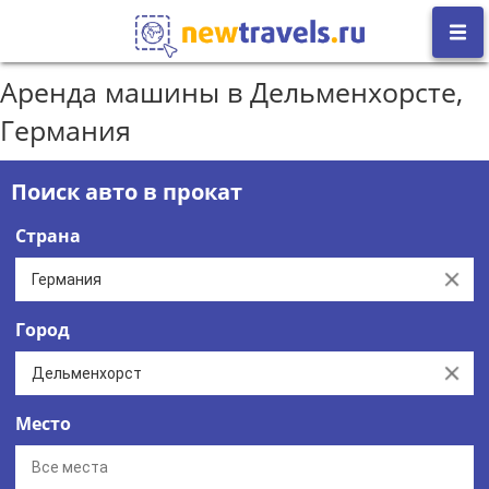
Аренда машины в Дельменхорсте,
Германия
Поиск авто в прокат
Страна
Clear
Город
Clear
Место