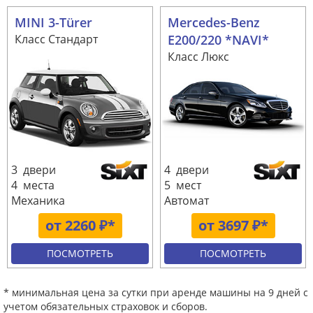
MINI 3-Türer
Mercedes-Benz
Класс Стандарт
E200/220 *NAVI*
Класс Люкс
3 двери
4 двери
4 места
5 мест
Механика
Автомат
от 2260 ₽*
от 3697 ₽*
ПОСМОТРЕТЬ
ПОСМОТРЕТЬ
* минимальная цена за сутки при аренде машины на 9 дней с
учетом обязательных страховок и сборов.