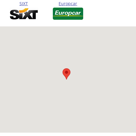
SIXT
Europcar