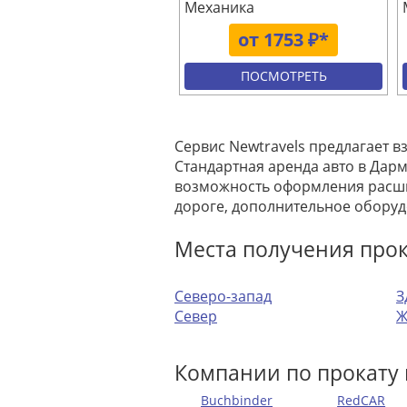
Механика
от 1753 ₽*
ПОСМОТРЕТЬ
Сервис Newtravels предлагает в
Стандартная аренда авто в Дарм
возможность оформления расши
дороге, дополнительное оборуд
Места получения про
Северо-запад
З
Север
Ж
Компании по прокату
Buchbinder
RedCAR