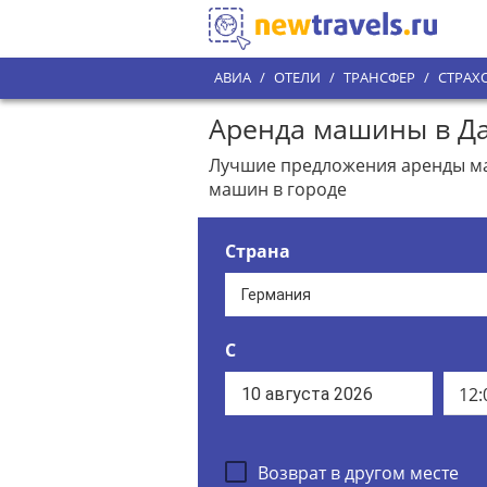
АВИА
/
ОТЕЛИ
/
ТРАНСФЕР
/
СТРАХ
Аренда машины в Д
Лучшие предложения аренды маш
машин в городе
Страна
С
12:
Возврат в другом месте