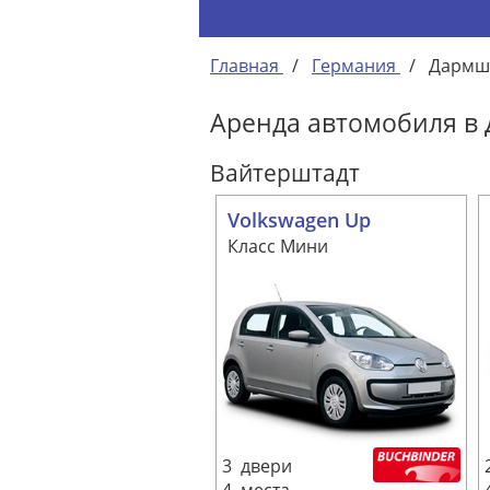
Главная
/
Германия
/
Дармш
Аренда автомобиля в
Вайтерштадт
Volkswagen Up
Класс Мини
3 двери