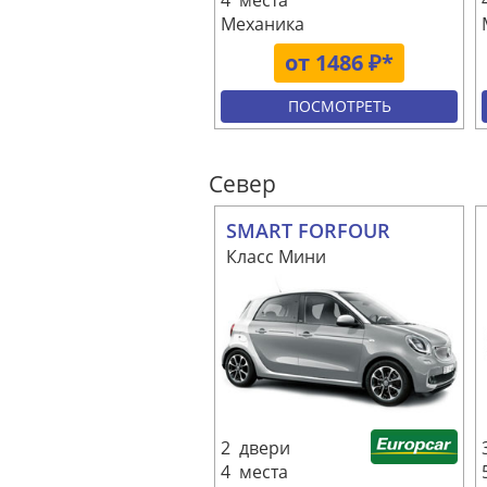
4 места
Механика
от 1486 ₽*
ПОСМОТРЕТЬ
Север
SMART FORFOUR
Класс Мини
2 двери
4 места