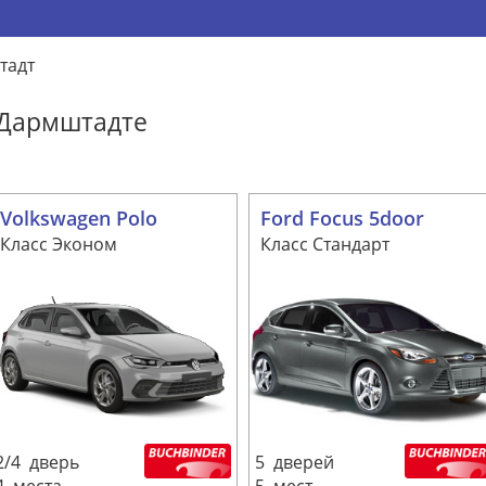
тадт
 Дармштадте
Volkswagen Polo
Ford Focus 5door
Класс Эконом
Класс Стандарт
2/4 дверь
5 дверей