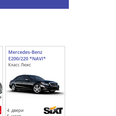
Mercedes-Benz
E200/220 *NAVI*
Класс Люкс
4 двери