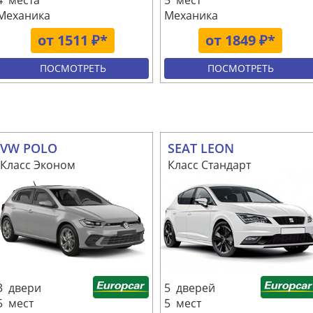
4 места
5 мест
Механика
Механика
от 1511 ₽*
от 1849 ₽*
ПОСМОТРЕТЬ
ПОСМОТРЕТЬ
VW POLO
SEAT LEON
Класс Эконом
Класс Стандарт
3 двери
5 дверей
5 мест
5 мест