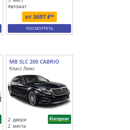
5 мест
Автомат
от 3697 ₽*
ПОСМОТРЕТЬ
MB SLC 200 CABRIO
Класс Люкс
2 двери
2 места