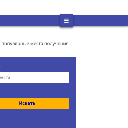
е популярные места получения
о
Искать