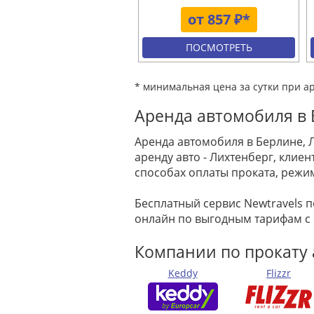
от 857 ₽*
ПОСМОТРЕТЬ
* минимальная цена за сутки при а
Аренда автомобиля в 
Аренда автомобиля в Берлине, 
аренду авто - Лихтенберг, кли
способах оплаты проката, режи
Бесплатный сервис Newtravels 
онлайн по выгодным тарифам с
Компании по прокату 
Keddy
Flizzr