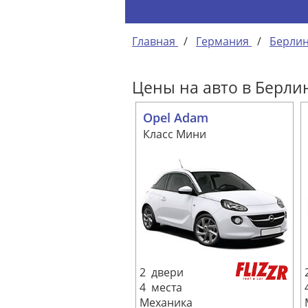
Главная
/
Германия
/
Берли
Цены на авто в Берли
Opel Adam
Класс Мини
2 двери
4 места
Механика