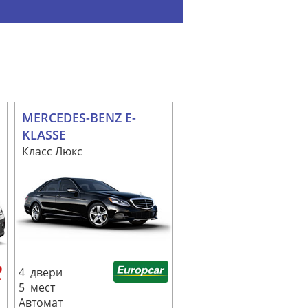
MERCEDES-BENZ E-
KLASSE
Класс Люкс
4 двери
5 мест
Автомат