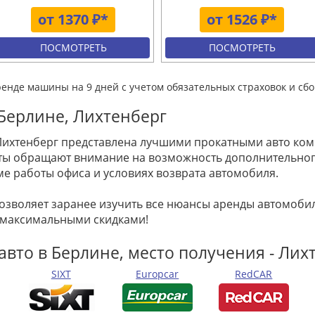
от 1370 ₽*
от 1526 ₽*
ПОСМОТРЕТЬ
ПОСМОТРЕТЬ
ренде машины на 9 дней с учетом обязательных страховок и сбо
Берлине, Лихтенберг
Лихтенберг представлена лучшими прокатными авто комп
енты обращают внимание на возможность дополнительно
ме работы офиса и условиях возврата автомобиля.
позволяет заранее изучить все нюансы аренды автомоб
 максимальными скидками!
авто в Берлине, место получения - Лих
SIXT
Europcar
RedCAR