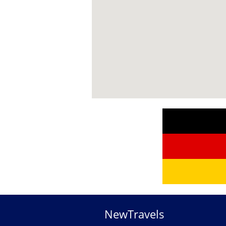
NewTravels