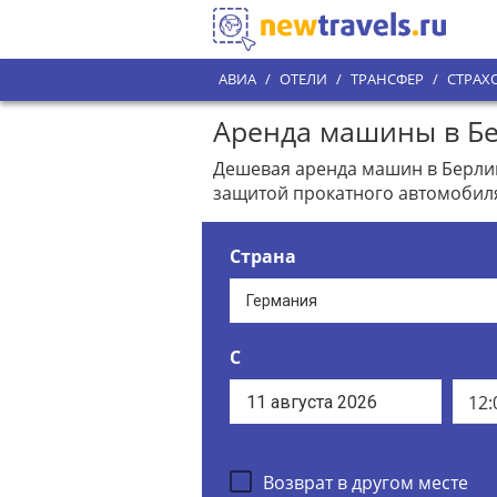
АВИА
/
ОТЕЛИ
/
ТРАНСФЕР
/
СТРАХ
Аренда машины в Бе
Дешевая аренда машин в Берлин
защитой прокатного автомобил
Страна
С
12:
Возврат в другом месте