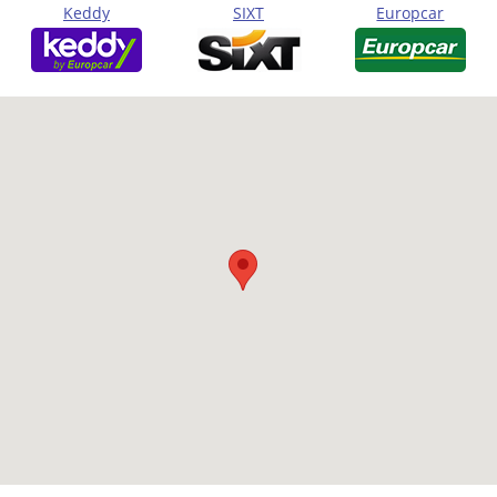
Keddy
SIXT
Europcar