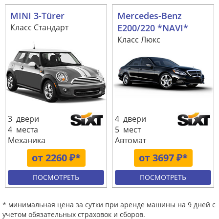
MINI 3-Türer
Mercedes-Benz
Класс Стандарт
E200/220 *NAVI*
Класс Люкс
3 двери
4 двери
4 места
5 мест
Механика
Автомат
от 2260 ₽*
от 3697 ₽*
ПОСМОТРЕТЬ
ПОСМОТРЕТЬ
* минимальная цена за сутки при аренде машины на 9 дней с
учетом обязательных страховок и сборов.