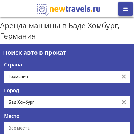
Аренда машины в Баде Хомбург,
Германия
Поиск авто в прокат
Страна
Clear
Город
Clear
Место