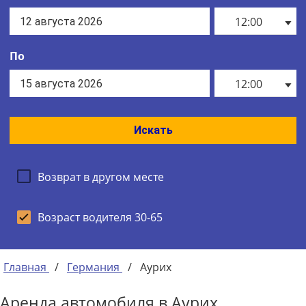
12:00
По
12:00
Искать
Возврат в другом месте
Возраст водителя 30-65
Главная
/
Германия
/
Аурих
Аренда автомобиля в Аурих