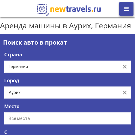
Аренда машины в Аурих, Германия
Поиск авто в прокат
Страна
Clear
Город
Clear
Место
С