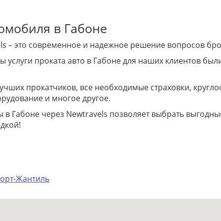
томобиля в Габоне
vels – это современное и надежное решение вопросов б
ы услуги проката авто в Габоне для наших клиентов бы
лучших прокатчиков, все необходимые страховки, кругло
рудование и многое другое.
 в Габоне через Newtravels позволяет выбрать выгодны
дкой!
орт-Жантиль