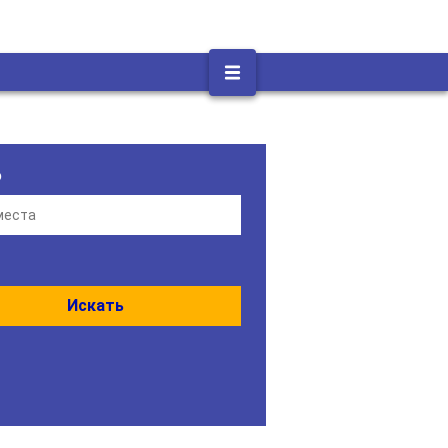
о
Искать