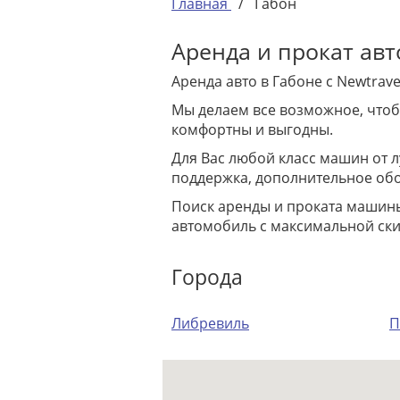
Главная
/
Габон
Аренда и прокат ав
Аренда авто в Габоне с Newtra
Мы делаем все возможное, чтоб
комфортны и выгодны.
Для Вас любой класс машин от 
поддержка, дополнительное обо
Поиск аренды и проката машины
автомобиль с максимальной ски
Города
Либревиль
П