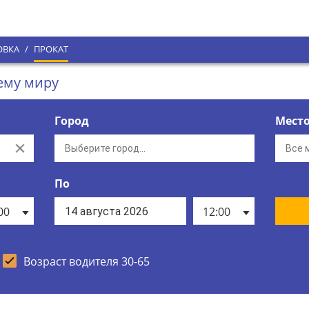
ОВКА
/
ПРОКАТ
сему миру
Город
Мест
Clear
По
00
12:00
Возраст водителя 30-65