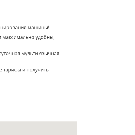
ронирования машины!
ли максимально удобны,
суточная мульти язычная
е тарифы и получить