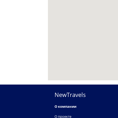
NewTravels
О компании
О проекте