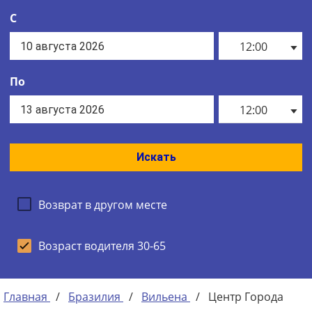
С
12:00
По
12:00
Искать
Возврат в другом месте
Возраст водителя 30-65
Главная
/
Бразилия
/
Вильена
/
Центр Города