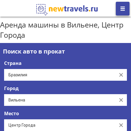
Аренда машины в Вильене, Центр
Города
Поиск авто в прокат
Страна
Clear
Город
Clear
Место
Clear