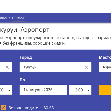
ОВКА
/
ПРОКАТ
куруи, Аэропорт
и , Аэропорт: популярные классы авто, выгодные вариа
я без франшизы, хорошие скидки.
Город
Мест
Clear
Clear
По
00
12:00
Возраст водителя 30-65