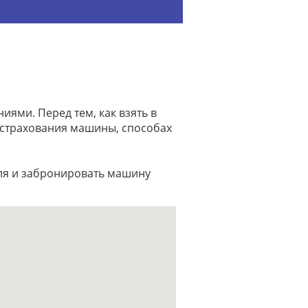
ями. Перед тем, как взять в
 страхования машины, способах
иля и забронировать машину