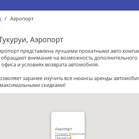
и
/
Аэропорт
Тукуруи, Аэропорт
Аэропорт представлена лучшими прокатными авто компани
ты обращают внимание на возможность дополнительного
 офиса и условиях возврата автомобиля.
позволяет заранее изучить все нюансы аренды автомоб
 максимальными скидками!
Аэропорт
Тукуруи, Бразилия
Перейти