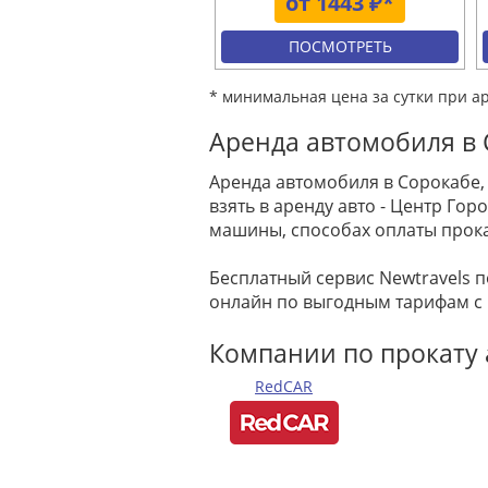
от 1443 ₽*
ПОСМОТРЕТЬ
* минимальная цена за сутки при а
Аренда автомобиля в 
Аренда автомобиля в Сорокабе,
взять в аренду авто - Центр Г
машины, способах оплаты прока
Бесплатный сервис Newtravels 
онлайн по выгодным тарифам с
Компании по прокату 
RedCAR