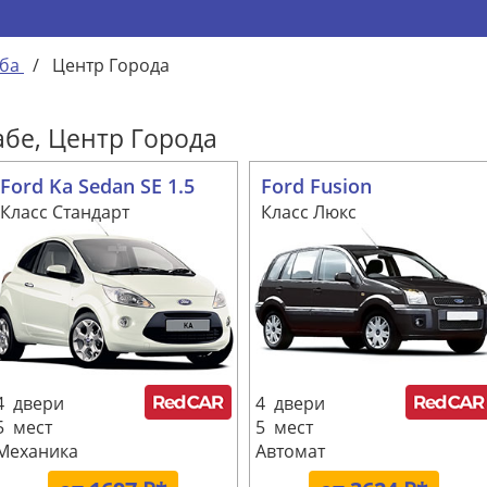
ба
/
Центр Города
абе, Центр Города
Ford Ka Sedan SE 1.5
Ford Fusion
Класс Стандарт
Класс Люкс
4 двери
4 двери
5 мест
5 мест
Механика
Автомат