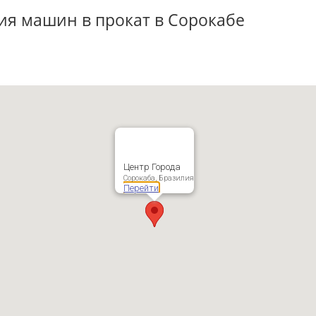
ия машин в прокат в Сорокабе
Центр Города
Сорокаба, Бразилия
Перейти