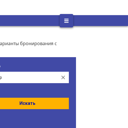
варианты бронирования с
о
Clear
Искать