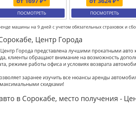
от 1697 ₽*
от 3624 ₽*
ПОСМОТРЕТЬ
ПОСМОТРЕТЬ
ренде машины на 9 дней с учетом обязательных страховок и сбо
Сорокабе, Центр Города
 Центр Города представлена лучшими прокатными авто к
орода, клиенты обращают внимание на возможность допо
та, режиме работы офиса и условиях возврата автомоби
позволяет заранее изучить все нюансы аренды автомоб
 максимальными скидками!
авто в Сорокабе, место получения - Це