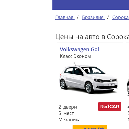
Главная
/
Бразилия
/
Сорока
Цены на авто в Сорок
Volkswagen Gol
Класс Эконом
2 двери
5 мест
Механика