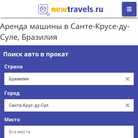
Аренда машины в Санте-Крусе-ду-
Суле, Бразилия
Поиск авто в прокат
Страна
Clear
Город
Clear
Место