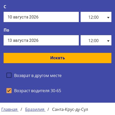
С
12:00
По
12:00
Искать
Возврат в другом месте
Возраст водителя 30-65
Главная
/
Бразилия
/
Санта-Крус-ду-Сул