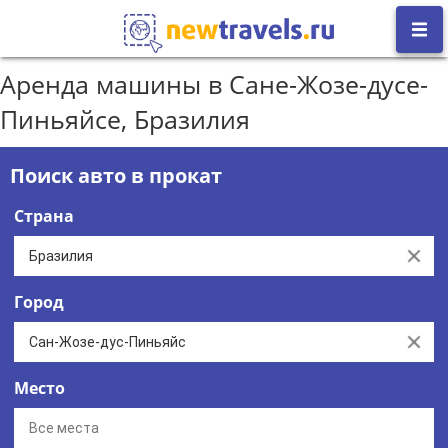
Аренда машины в Сане-Жозе-дусе-
Пиньяйсе, Бразилия
Поиск авто в прокат
Страна
Clear
Город
Clear
Место