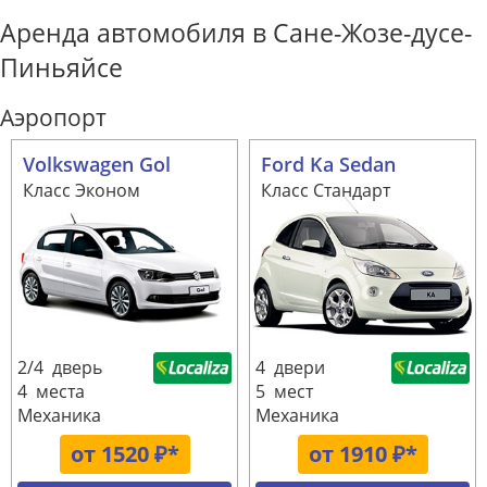
Аренда автомобиля в Сане-Жозе-дусе-
Пиньяйсе
Аэропорт
Volkswagen Gol
Ford Ka Sedan
Класс Эконом
Класс Стандарт
2/4 дверь
4 двери
4 места
5 мест
Механика
Механика
от 1520 ₽*
от 1910 ₽*