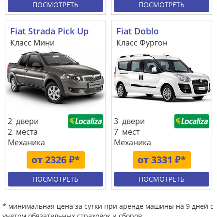
ПОСМОТРЕТЬ
ПОСМОТРЕТЬ
Fiat Strada Pick Up
Fiat Doblo
Класс Мини
Класс Фургон
2 двери
3 двери
2 места
7 мест
Механика
Механика
от 2326 ₽*
от 3331 ₽*
ПОСМОТРЕТЬ
ПОСМОТРЕТЬ
* минимальная цена за сутки при аренде машины на 9 дней с
учетом обязательных страховок и сборов.