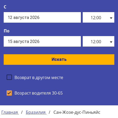
С
12:00
По
12:00
Искать
Возврат в другом месте
Возраст водителя 30-65
Главная
/
Бразилия
/
Сан-Жозе-дус-Пиньяйс