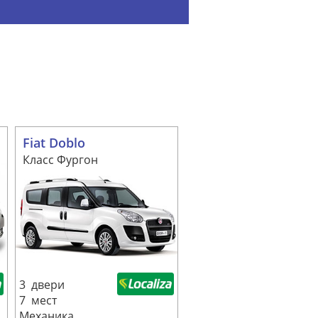
Fiat Doblo
Класс Фургон
3 двери
7 мест
Механика