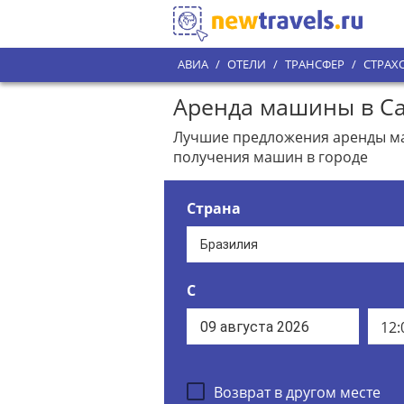
АВИА
/
ОТЕЛИ
/
ТРАНСФЕР
/
СТРАХ
Аренда машины в Са
Лучшие предложения аренды маш
получения машин в городе
Страна
С
12:
Возврат в другом месте