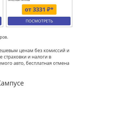
от 3331 ₽*
ПОСМОТРЕТЬ
ров.
 дешевым ценам без комиссий и
е страховки и налоги в
мого авто, бесплатная отмена
Кампусе