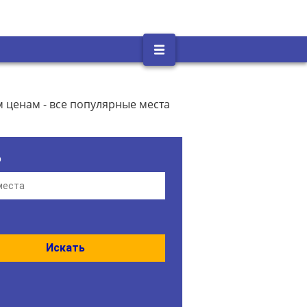
 ценам - все популярные места
о
Искать