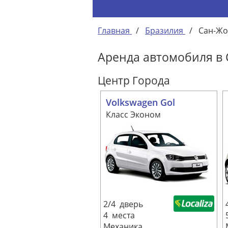
Главная
/
Бразилия
/
Сан-Жо
Аренда автомобиля в 
Центр Города
Volkswagen Gol
Класс Эконом
2/4 дверь
4 места
Механика