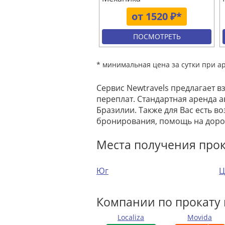
от 1520 ₽*
ПОСМОТРЕТЬ
* минимальная цена за сутки при а
Сервис Newtravels предлагает в
переплат. Стандартная аренда а
Бразилии. Также для Вас есть 
бронирования, помощь на дорог
Места получения прок
Юг
Ц
Компании по прокату 
Localiza
Movida