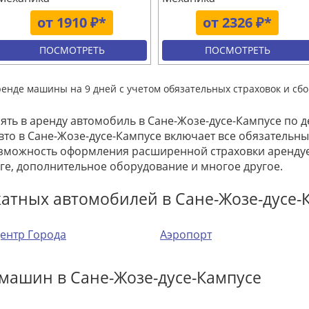
от 1910 ₽*
от 2326 ₽*
ПОСМОТРЕТЬ
ПОСМОТРЕТЬ
ренде машины на 9 дней с учетом обязательных страховок и сбо
зять в аренду автомобиль в Сане-Жозе-дусе-Кампусе по
вто в Сане-Жозе-дусе-Кампусе включает все обязательны
возможность оформления расширенной страховки арендуе
е, дополнительное оборудование и многое другое.
атных автомобилей в Сане-Жозе-дусе-
ентр Города
Аэропорт
машин в Сане-Жозе-дусе-Кампусе