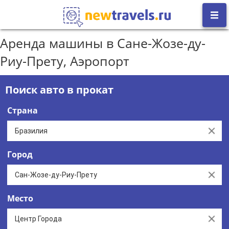
Аренда машины в Сане-Жозе-ду-
Риу-Прету, Аэропорт
Поиск авто в прокат
Страна
Clear
Город
Clear
Место
Clear