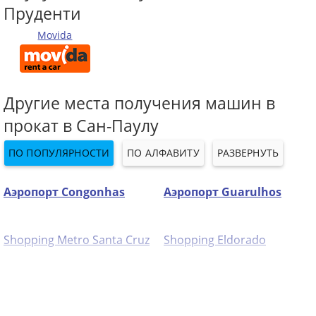
Пруденти
Movida
Другие места получения машин в
прокат в Сан-Паулу
ПО ПОПУЛЯРНОСТИ
ПО АЛФАВИТУ
РАЗВЕРНУТЬ
Аэропорт Congonhas
Аэропорт Guarulhos
Shopping Metro Santa Cruz
Shopping Eldorado
Shopping Sp Market
Itaim Bibi
Tatuape
Alphaville