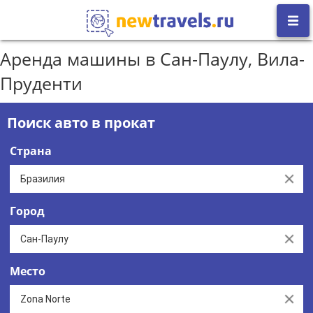
Аренда машины в Сан-Паулу, Вила-
Пруденти
Поиск авто в прокат
Страна
Clear
Город
Clear
Место
Clear