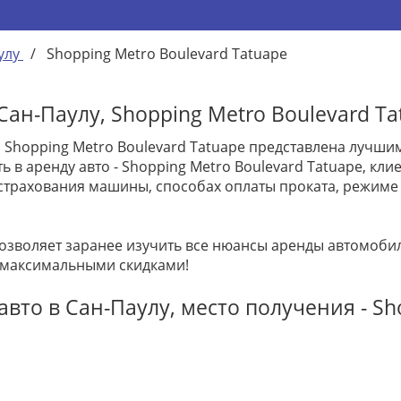
улу
/
Shopping Metro Boulevard Tatuape
ан-Паулу, Shopping Metro Boulevard Ta
, Shopping Metro Boulevard Tatuape представлена лучш
ть в аренду авто - Shopping Metro Boulevard Tatuape, к
трахования машины, способах оплаты проката, режиме 
позволяет заранее изучить все нюансы аренды автомоб
 максимальными скидками!
вто в Сан-Паулу, место получения - Sh