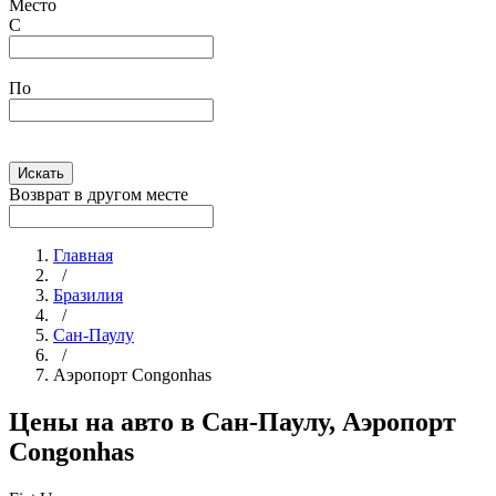
Место
С
По
Искать
Возврат в другом месте
Главная
/
Бразилия
/
Сан-Паулу
/
Аэропорт Congonhas
Цены на авто в Сан-Паулу, Аэропорт
Congonhas