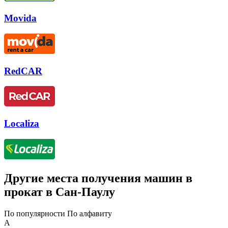
Movida
RedCAR
Localiza
Другие места получения машин в
прокат в Сан-Паулу
По популярности
По алфавиту
A