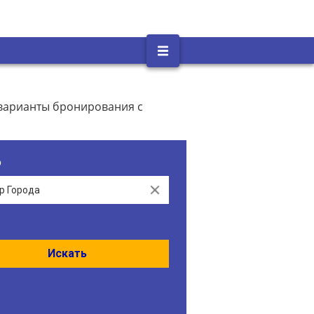
 варианты бронирования с
о
Clear
Искать