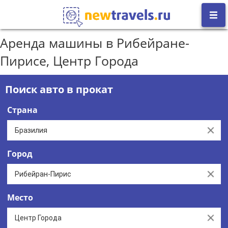
Аренда машины в Рибейране-
Пирисе, Центр Города
Поиск авто в прокат
Страна
Clear
Город
Clear
Место
Clear