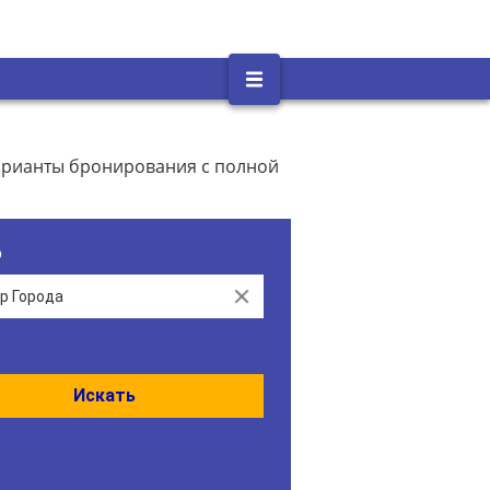
варианты бронирования с полной
о
Clear
Искать