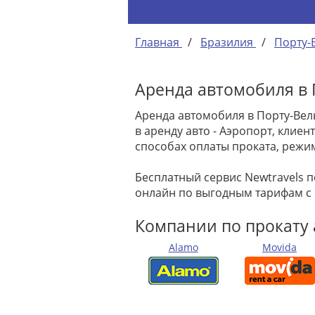
Главная
/
Бразилия
/
Порту-
Аренда автомобиля в 
Аренда автомобиля в Порту-Вел
в аренду авто - Аэропорт, кли
способах оплаты проката, режи
Бесплатный сервис Newtravels 
онлайн по выгодным тарифам с
Компании по прокату 
Alamo
Movida