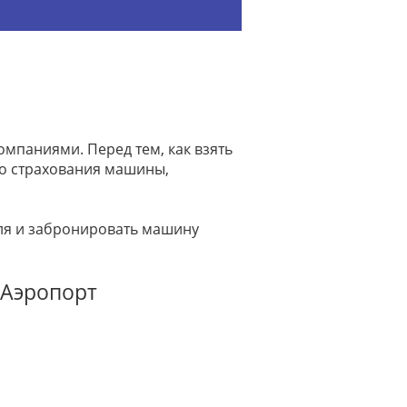
мпаниями. Перед тем, как взять
го страхования машины,
иля и забронировать машину
 Аэропорт