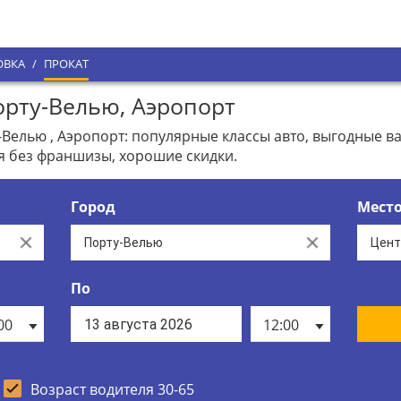
ОВКА
/
ПРОКАТ
рту-Велью, Аэропорт
Велью , Аэропорт: популярные классы авто, выгодные 
я без франшизы, хорошие скидки.
Город
Мест
Clear
Clear
По
00
12:00
Возраст водителя 30-65