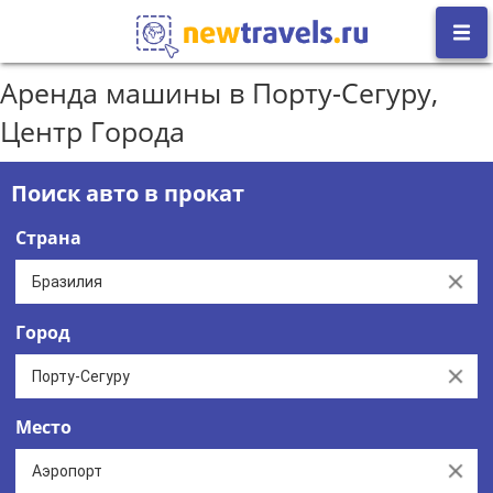
Аренда машины в Порту-Сегуру,
Центр Города
Поиск авто в прокат
Страна
Clear
Город
Clear
Место
Clear