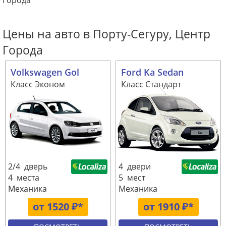
Города
Цены на авто в Порту-Сегуру, Центр
Города
Volkswagen Gol
Ford Ka Sedan
Класс Эконом
Класс Стандарт
2/4 дверь
4 двери
4 места
5 мест
Механика
Механика
от 1520 ₽*
от 1910 ₽*