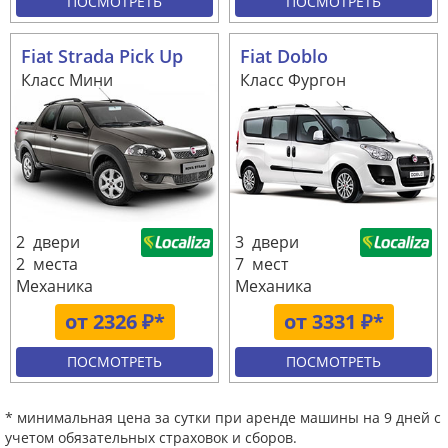
ПОСМОТРЕТЬ
ПОСМОТРЕТЬ
Fiat Strada Pick Up
Fiat Doblo
Класс Мини
Класс Фургон
2 двери
3 двери
2 места
7 мест
Механика
Механика
от 2326 ₽*
от 3331 ₽*
ПОСМОТРЕТЬ
ПОСМОТРЕТЬ
* минимальная цена за сутки при аренде машины на 9 дней с
учетом обязательных страховок и сборов.